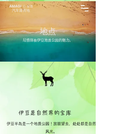
AMAGI
☆
星
落
汽车露营地
地点
尽情体验伊豆地质公园的魅力。
伊豆是自然界的宝库
伊豆半岛是一个地质公园！放眼望去，处处都是自然
风光。