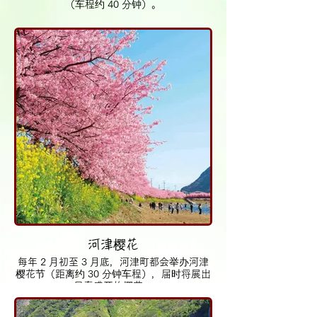
（车程约 40 分钟）。
河津樱花
每年 2 月初至 3 月底，河津町都会举办河津
樱花节（距离约 30 分钟车程），届时将展出
早春盛开的樱花。