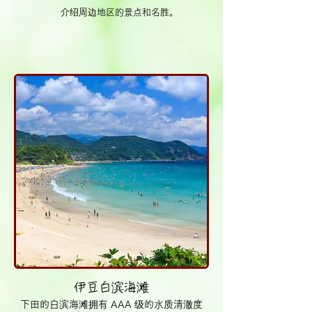
介绍周边地区的景点和名胜。
伊豆白滨海滩
下田的白滨海滩拥有 AAA 级的水质清澈度