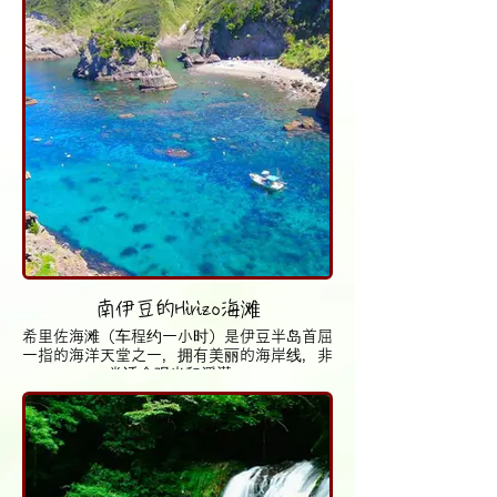
南伊豆的Hirizo海滩
希里佐海滩（车程约一小时）是伊豆半岛首屈
一指的海洋天堂之一，拥有美丽的海岸线，非
常适合观光和浮潜。