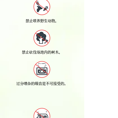
禁止喂养野生动物。
禁止砍伐场地内的树木。
过分嘈杂的噪音是不可接受的。