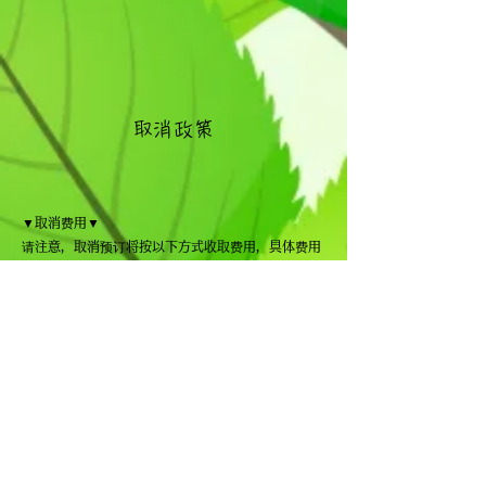
取消政策
▼取消费用▼
请注意，取消预订将按以下方式收取费用，具体费用
取决于剩余天数。
活动开始前3天至1天取消：收取50%的费用
预订当日或未事先通知而取消预订：收取100%费用
*网上预订的取消必须在前一天下午3点前完成。此时
间之后取消，请直接联系露营地。
*请注意，如果由于天气状况或其他因素，我们认为
露营地不安全，我们可能会暂停露营地的运营。