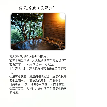
露天浴池（天然水）
露天浴池可供私人按时间使用。
它位于溪边区域，从天城高原汽车露营地的主
营地开车下山大约 5 分钟即可到达。
1 号营地、2 号营地和森林营地是主要的露营
地。
这里有更衣室、淋浴间和洗漱区，所以
你只需
要带上肥皂、一套换洗衣服和一条毛巾！
*由于地处山区，根据季节不同，水面上可能
会漂浮着昆虫和枯叶。请在使用前用提供的网
兜捞出。