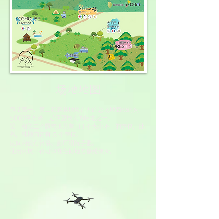
场地地图
包括第一、第二和森林地块在内的总场地面积约为
5000平方米，是伊豆最大的场地之一。
第一和第二个露营地共有 33 个大小不一的营位，此
外，林地内还有 5 个营位。
房间内设有淋浴、厕所和洗手池。
使用火坑，你可以在任何地方享受篝火。