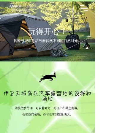
AMAGI
☆
星
落
汽车露营地
玩得开心！
体验与城市生活节奏截然不同的自然时光。
伊豆天城高原汽车露营地的设施和
场地
清晨散步的话，可以看到海上的日出和野生鹿群。
在晴朗的夜晚，你可以看到繁星满天。