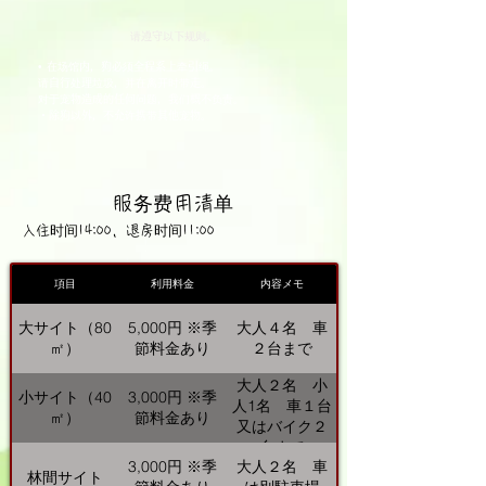
请遵守以下规则。
• 在场馆内，狗必须全程系上牵引绳。
请自行处理垃圾，并在离开时带走。
对于宠物造成的任何问题，我们概不负责。
・除狗以外，不允许携带其他宠物。
服务费用清单
入住时间14:00，退房时间11:00
項目
利用料金
内容メモ
大サイト（80
5,000円 ※季
大人４名 車
㎡）
節料金あり
２台まで
大人２名 小
小サイト（40
3,000円 ※季
人1名 車１台
㎡）
節料金あり
又はバイク２
台まで
3,000円 ※季
大人２名 車
林間サイト